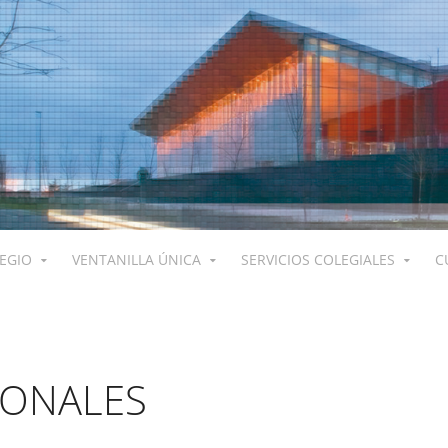
LEGIO
VENTANILLA ÚNICA
SERVICIOS COLEGIALES
C
IONALES