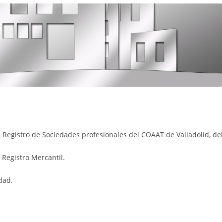
l Registro de Sociedades profesionales del COAAT de Valladolid, d
l Registro Mercantil.
dad.