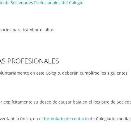
o de Sociedades Profesionales del Colegio.
rios para tramitar el alta:
AS PROFESIONALES
luntariamente en este Colegio, deberán cumplirse los siguientes
tar explícitamente su deseo de causar baja en el Registro de Socied
ventanilla única, en el
formulario de contacto
de Colegiado, media