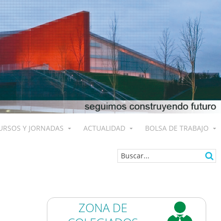
URSOS Y JORNADAS
ACTUALIDAD
BOLSA DE TRABAJO
ZONA DE