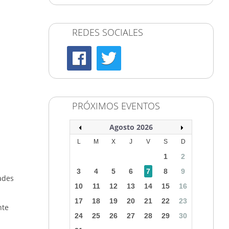
REDES SOCIALES
PRÓXIMOS EVENTOS
Agosto 2026
L
M
X
J
V
S
D
1
2
3
4
5
6
7
8
9
ades
10
11
12
13
14
15
16
17
18
19
20
21
22
23
nte
24
25
26
27
28
29
30