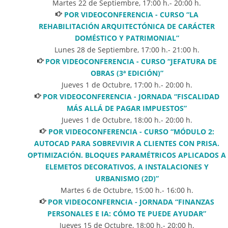
Martes 22 de Septiembre
,
17:00
h.-
20:00
h.
POR VIDEOCONFERENCIA - CURSO “LA
REHABILITACIÓN ARQUITECTÓNICA DE CARÁCTER
DOMÉSTICO Y PATRIMONIAL”
Lunes 28 de Septiembre
,
17:00
h.-
21:00
h.
POR VIDEOCONFERENCIA - CURSO “JEFATURA DE
OBRAS (3ª EDICIÓN)”
Jueves 1 de Octubre
,
17:00
h.-
20:00
h.
POR VIDEOCONFERENCIA - JORNADA “FISCALIDAD
MÁS ALLÁ DE PAGAR IMPUESTOS”
Jueves 1 de Octubre
,
18:00
h.-
20:00
h.
POR VIDEOCONFERENCIA - CURSO “MÓDULO 2:
AUTOCAD PARA SOBREVIVIR A CLIENTES CON PRISA.
OPTIMIZACIÓN. BLOQUES PARAMÉTRICOS APLICADOS A
ELEMETOS DECORATIVOS, A INSTALACIONES Y
URBANISMO (2D)”
Martes 6 de Octubre
,
15:00
h.-
16:00
h.
POR VIDEOCONFERNCIA - JORNADA “FINANZAS
PERSONALES E IA: CÓMO TE PUEDE AYUDAR”
Jueves 15 de Octubre
,
18:00
h.-
20:00
h.