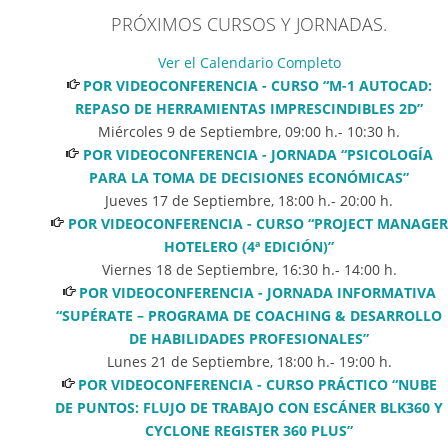
PRÓXIMOS CURSOS Y JORNADAS.
Ver el Calendario Completo
POR VIDEOCONFERENCIA - CURSO “M-1 AUTOCAD:
REPASO DE HERRAMIENTAS IMPRESCINDIBLES 2D”
Miércoles 9 de Septiembre
,
09:00
h.-
10:30
h.
POR VIDEOCONFERENCIA - JORNADA “PSICOLOGÍA
PARA LA TOMA DE DECISIONES ECONÓMICAS”
Jueves 17 de Septiembre
,
18:00
h.-
20:00
h.
POR VIDEOCONFERENCIA - CURSO “PROJECT MANAGER
HOTELERO (4ª EDICIÓN)”
Viernes 18 de Septiembre
,
16:30
h.-
14:00
h.
POR VIDEOCONFERENCIA - JORNADA INFORMATIVA
“SUPÉRATE – PROGRAMA DE COACHING & DESARROLLO
DE HABILIDADES PROFESIONALES”
Lunes 21 de Septiembre
,
18:00
h.-
19:00
h.
POR VIDEOCONFERENCIA - CURSO PRÁCTICO “NUBE
DE PUNTOS: FLUJO DE TRABAJO CON ESCÁNER BLK360 Y
CYCLONE REGISTER 360 PLUS”