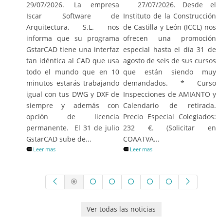
27/07/2026. Desde el
29/07/2026. La empresa
Instituto de la Construcción
Iscar Software de
de Castilla y León (ICCL) nos
Arquitectura, S.L. nos
ofrecen una promoción
informa que su programa
especial hasta el día 31 de
GstarCAD tiene una interfaz
agosto de seis de sus cursos
tan idéntica al CAD que usa
que están siendo muy
todo el mundo que en 10
demandados. * Curso
minutos estarás trabajando
Inspecciones de AMIANTO y
igual con tus DWG y DXF de
Calendario de retirada.
siempre y además con
Precio Especial Colegiados:
opción de licencia
232 €. (Solicitar en
permanente. El 31 de julio
COAATVA...
GstarCAD sube de...
Leer mas
Leer mas
Ver todas las noticias