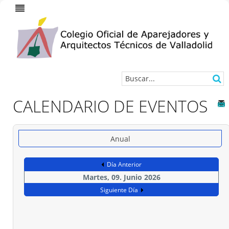
CALENDARIO DE EVENTOS
Anual
Día Anterior
Martes, 09. Junio 2026
Siguiente Día