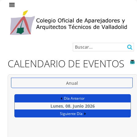
CALENDARIO DE EVENTOS
Anual
Día Anterior
Lunes, 08. Junio 2026
Siguiente Día