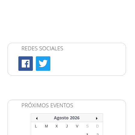
REDES SOCIALES
PRÓXIMOS EVENTOS
Agosto 2026
L
M
X
J
V
S
D