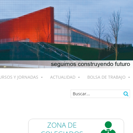
URSOS Y JORNADAS
ACTUALIDAD
BOLSA DE TRABAJO
ZONA DE