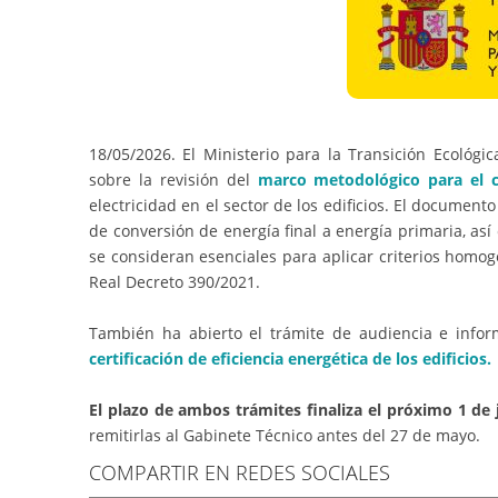
18/05/2026. El Ministerio para la Transición Ecológi
sobre la revisión del
marco metodológico para el cá
electricidad en el sector de los edificios. El document
de conversión de energía final a energía primaria, as
se consideran esenciales para aplicar criterios homogé
Real Decreto 390/2021.
También ha abierto el trámite de audiencia e info
certificación de eficiencia energética de los edificios.
El plazo de ambos trámites finaliza el próximo 1 de 
remitirlas al Gabinete Técnico antes del 27 de mayo.
COMPARTIR EN REDES SOCIALES