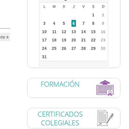
L
M
X
J
V
S
D
1
2
3
4
5
6
7
8
9
10
11
12
13
14
15
16
nte
17
18
19
20
21
22
23
24
25
26
27
28
29
30
31
FORMACIÓN
CERTIFICADOS
COLEGIALES