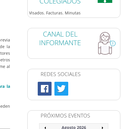
COLEGIADOS
Visados. Facturas. Minutas
CANAL DEL
revia
INFORMANTE
de la
ctores
metros
rme al
REDES SOCIALES
ra la
ueden
PRÓXIMOS EVENTOS
Agosto 2026