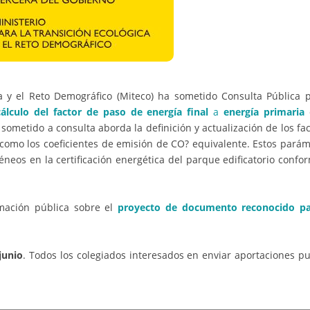
ca y el Reto Demográfico (Miteco) ha sometido Consulta Pública p
lculo del factor de paso de energía final
a
energía primaria
o sometido a consulta aborda la definición y actualización de los fa
í como los coeficientes de emisión de CO? equivalente. Estos pará
neos en la certificación energética del parque edificatorio confo
rmación pública sobre el
proyecto de documento reconocido pa
junio
. Todos los colegiados interesados en enviar aportaciones p