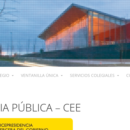
LEGIO
VENTANILLA ÚNICA
SERVICIOS COLEGIALES
C
A PÚBLICA – CEE