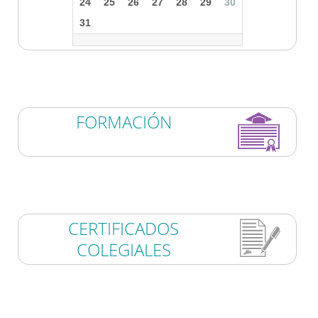
24
25
26
27
28
29
30
31
FORMACIÓN
CERTIFICADOS
COLEGIALES