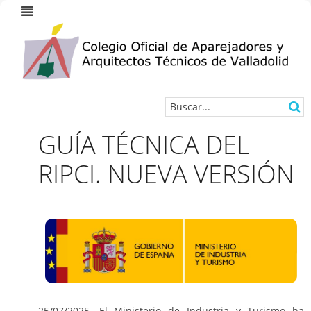
GUÍA TÉCNICA DEL
RIPCI. NUEVA VERSIÓN
25/07/2025. El Ministerio de Industria y Turismo ha