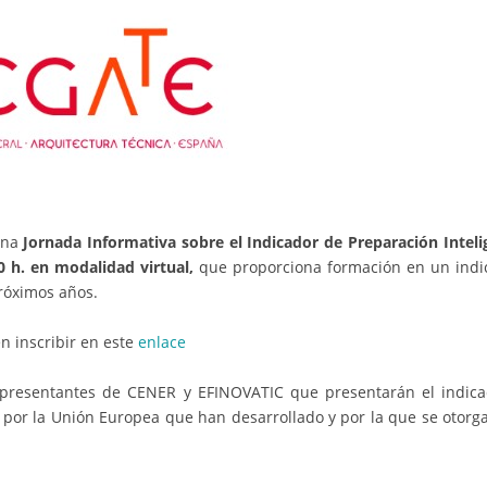
una
Jornada Informativa sobre el Indicador de Preparación Inteli
0 h. en modalidad virtual,
que proporciona formación en un indi
próximos años.
n inscribir en este
enlace
representantes de CENER y EFINOVATIC que presentarán el indica
 por la Unión Europea que han desarrollado y por la que se otorg