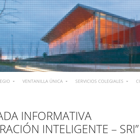
LEGIO
VENTANILLA ÚNICA
SERVICIOS COLEGIALES
C
ADA INFORMATIVA
RACIÓN INTELIGENTE – SRI”