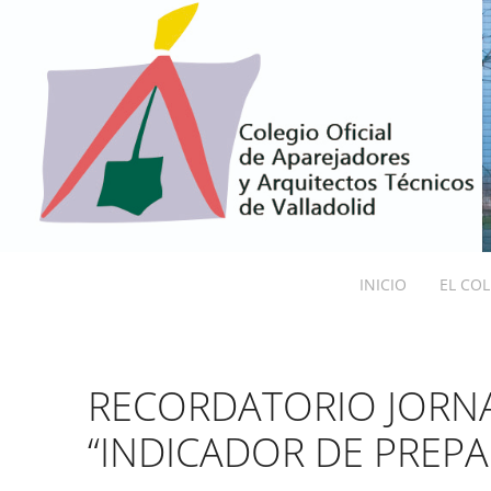
INICIO
EL CO
RECORDATORIO JORN
“INDICADOR DE PREPA