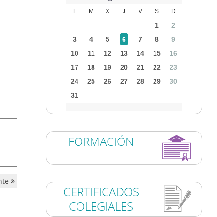
L
M
X
J
V
S
D
1
2
3
4
5
6
7
8
9
10
11
12
13
14
15
16
17
18
19
20
21
22
23
24
25
26
27
28
29
30
31
FORMACIÓN
nte
CERTIFICADOS
COLEGIALES