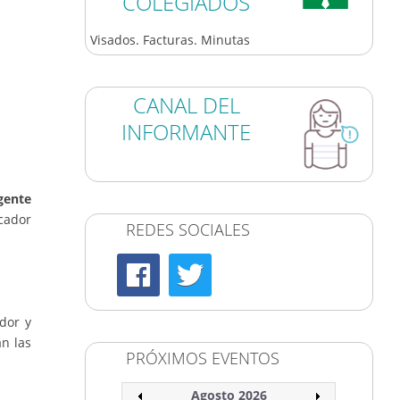
COLEGIADOS
Visados. Facturas. Minutas
CANAL DEL
INFORMANTE
gente
cador
REDES SOCIALES
dor y
an las
PRÓXIMOS EVENTOS
Agosto 2026