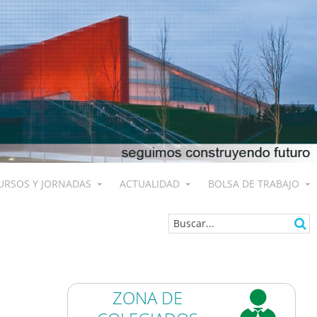
URSOS Y JORNADAS
ACTUALIDAD
BOLSA DE TRABAJO
ZONA DE