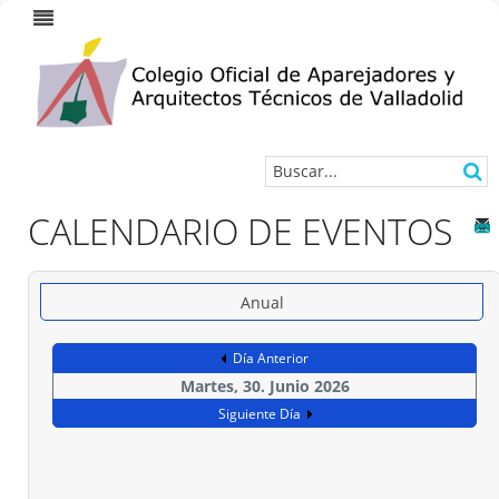
CALENDARIO DE EVENTOS
Anual
Día Anterior
Martes, 30. Junio 2026
Siguiente Día