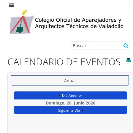
CALENDARIO DE EVENTOS
Anual
Día Anterior
Domingo, 28. Junio 2026
Siguiente Día