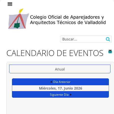
CALENDARIO DE EVENTOS
Anual
Día Anterior
Miércoles, 17. Junio 2026
Siguiente Día