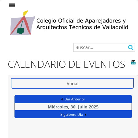
CALENDARIO DE EVENTOS
Anual
Día Anterior
Miércoles, 30. Julio 2025
Siguiente Día