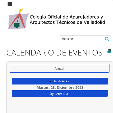
CALENDARIO DE EVENTOS
Anual
Día Anterior
Martes, 23. Diciembre 2025
Siguiente Día