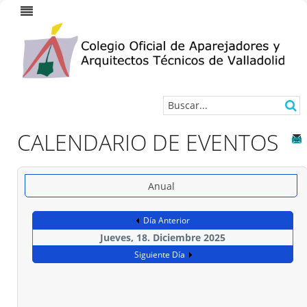
CALENDARIO DE EVENTOS
Anual
Día Anterior
Jueves, 18. Diciembre 2025
Siguiente Día