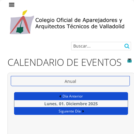
CALENDARIO DE EVENTOS
Anual
Día Anterior
Lunes, 01. Diciembre 2025
Siguiente Día