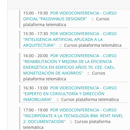
15:00 - 19:30
POR VIDEOCONFERENCIA - CURSO
OFICIAL “PASSIVHAUS DESIGNER”
:: Cursos
plataforma telemática
15:30 - 17:30
POR VIDEOCONFERENCIA - CURSO
“INTELIGENCIA ARTIFICIAL APLICADA A LA
ARQUITECTURA”
:: Cursos plataforma telemática
16:00 - 20:00
POR VIDEOCONFERENCIA - CURSO
“REHABILITACIÓN Y MEJORA DE LA EFICIENCIA
ENERGÉTICA EN EDIFICIOS AÑOS 70. CEE. CAEs,
MONETIZACIÓN DE AHORROS”
:: Cursos
plataforma telemática
16:30 - 13:00
POR VIDEOCONFERENCIA - CURSO
“EXPERTO EN CONSULTORÍA Y DIRECCIÓN
INMOBILIARIA”
:: Cursos plataforma telemática
17:00 - 19:00
POR VIDEOCONFERENCIA - CURSO
“INCORPÓRATE A LA TECNOLOGÍA BIM. REVIT NIVEL
2: DOCUMENTACIÓN”
:: Cursos plataforma
telemática