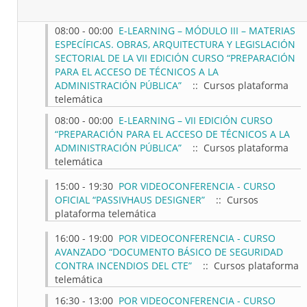
08:00 - 00:00
E-LEARNING – MÓDULO III – MATERIAS
ESPECÍFICAS. OBRAS, ARQUITECTURA Y LEGISLACIÓN
SECTORIAL DE LA VII EDICIÓN CURSO “PREPARACIÓN
PARA EL ACCESO DE TÉCNICOS A LA
ADMINISTRACIÓN PÚBLICA”
:: Cursos plataforma
telemática
08:00 - 00:00
E-LEARNING – VII EDICIÓN CURSO
“PREPARACIÓN PARA EL ACCESO DE TÉCNICOS A LA
ADMINISTRACIÓN PÚBLICA”
:: Cursos plataforma
telemática
15:00 - 19:30
POR VIDEOCONFERENCIA - CURSO
OFICIAL “PASSIVHAUS DESIGNER”
:: Cursos
plataforma telemática
16:00 - 19:00
POR VIDEOCONFERENCIA - CURSO
AVANZADO “DOCUMENTO BÁSICO DE SEGURIDAD
CONTRA INCENDIOS DEL CTE”
:: Cursos plataforma
telemática
16:30 - 13:00
POR VIDEOCONFERENCIA - CURSO