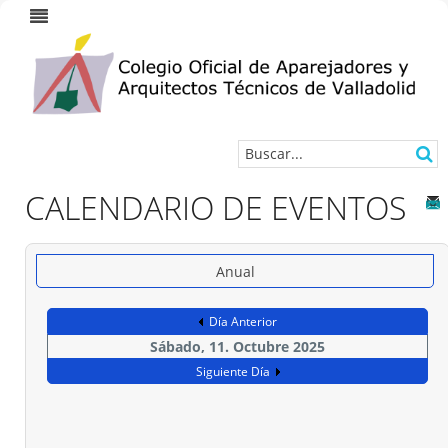
CALENDARIO DE EVENTOS
Anual
Día Anterior
Sábado, 11. Octubre 2025
Siguiente Día